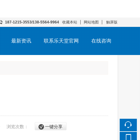
187-1215-3553/138-5564-9964
收藏本站
网站地图
触屏版
最新资讯
联系乐天堂官网
在线咨询
19
浏览次数：
一键分享