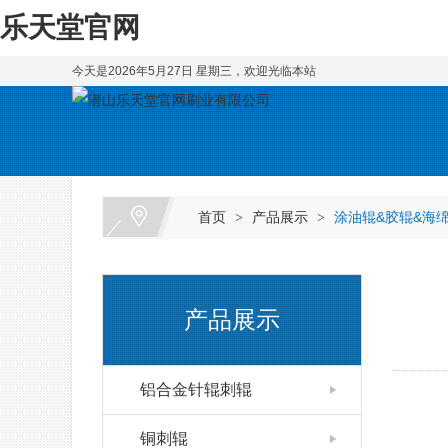
乐天堂官网
今天是2026年5月27日 星期三，欢迎光临本站
首页
产品展示
涂油辊&胶辊&海
>
>
产品展示
铝合金针辊刺辊
铜刺辊