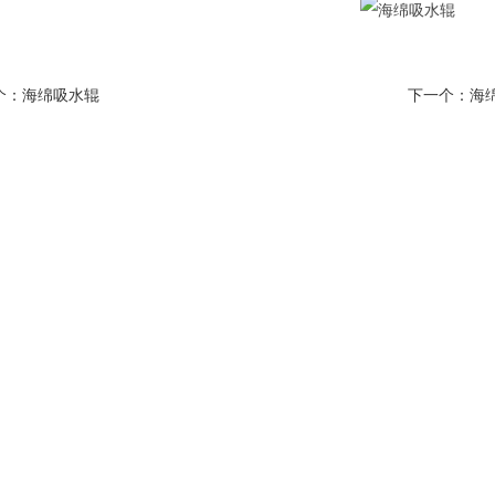
个：
海绵吸水辊
下一个：
海