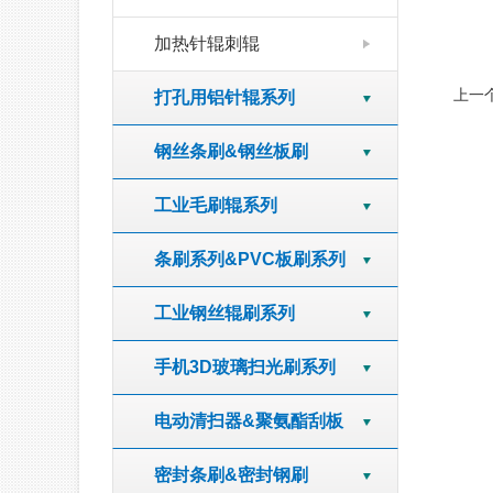
加热针辊刺辊
上一
打孔用铝针辊系列
钢丝条刷&钢丝板刷
工业毛刷辊系列
条刷系列&PVC板刷系列
工业钢丝辊刷系列
手机3D玻璃扫光刷系列
电动清扫器&聚氨酯刮板
密封条刷&密封钢刷