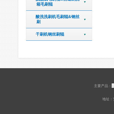
箱毛刷辊
酸洗洗刷机毛刷辊&钢丝
刷
干刷机钢丝刷辊
主要产品：
地址：