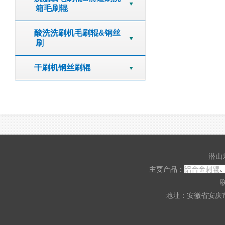
箱毛刷辊
酸洗洗刷机毛刷辊&钢丝
刷
干刷机钢丝刷辊
潜山
铝合金刺辊
主要产品：
联
地址：安徽省安庆