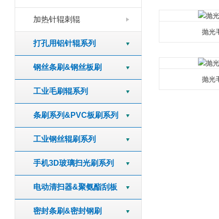
加热针辊刺辊
抛光
打孔用铝针辊系列
钢丝条刷&钢丝板刷
抛光
工业毛刷辊系列
条刷系列&PVC板刷系列
工业钢丝辊刷系列
手机3D玻璃扫光刷系列
电动清扫器&聚氨酯刮板
密封条刷&密封钢刷