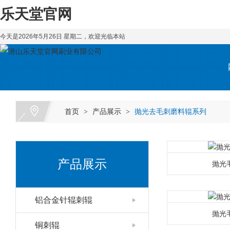
乐天堂官网
今天是2026年5月26日 星期二，欢迎光临本站
首页
产品展示
抛光去毛刺磨料辊系列
>
>
产品展示
抛光
铝合金针辊刺辊
抛光
铜刺辊