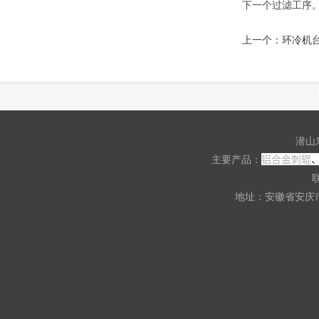
下一个过滤工序
上一个：
环冷机
潜山
铝合金刺辊
主要产品：
联
地址：安徽省安庆