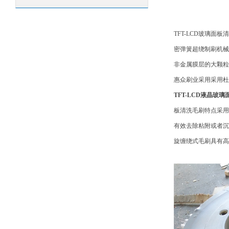
TFT-LCD玻璃面板
密弹簧超绕制刷机械
非金属膜层的大颗粒
惠众刷业采用采用杜
TFT-LCD液晶玻
板清洗毛刷特点采用
有效去除粘附或者沉
旋缠绕式毛刷具有高