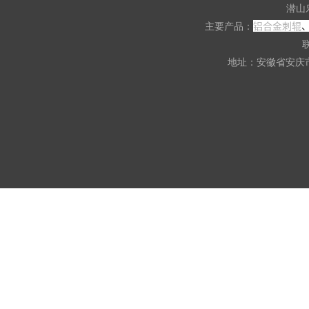
潜山
铝合金刺辊
主要产品：
联
地址：安徽省安庆