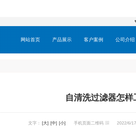
网站首页
产品展示
客户案例
公司介绍
自清洗过滤器怎样
文字：
[大]
[中]
[小]
手机页面二维码
2022/6/