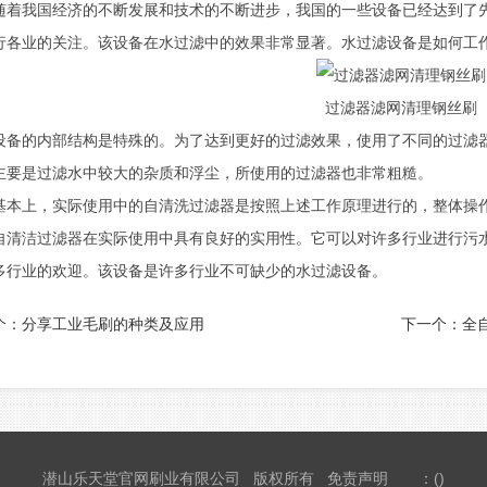
我国经济的不断发展和技术的不断进步，我国的一些设备已经达到了先
行各业的关注。该设备在水过滤中的效果非常显著。水过滤设备是如何工
过滤器滤网清理钢丝刷
的内部结构是特殊的。为了达到更好的过滤效果，使用了不同的过滤器
主要是过滤水中较大的杂质和浮尘，所使用的过滤器也非常粗糙。
上，实际使用中的自清洗过滤器是按照上述工作原理进行的，整体操作
洁过滤器在实际使用中具有良好的实用性。它可以对许多行业进行污水
多行业的欢迎。该设备是许多行业不可缺少的水过滤设备。
个：
分享工业毛刷的种类及应用
下一个：
全
潜山乐天堂官网刷业有限公司 版权所有
免责声明
：()