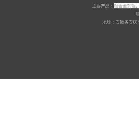
铝合金刺辊
主要产品：
联
地址：安徽省安庆