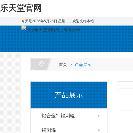
乐天堂官网
今天是2026年5月26日 星期二，欢迎光临本站
首页
产品展示
>
产品展示
铝合金针辊刺辊
铜刺辊