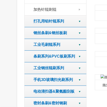
加热针辊刺辊
打孔用铝针辊系列
钢丝条刷&钢丝板刷
工业毛刷辊系列
条刷系列&PVC板刷系列
工业钢丝辊刷系列
手机3D玻璃扫光刷系列
抛
电动清扫器&聚氨酯刮板
密封条刷&密封钢刷