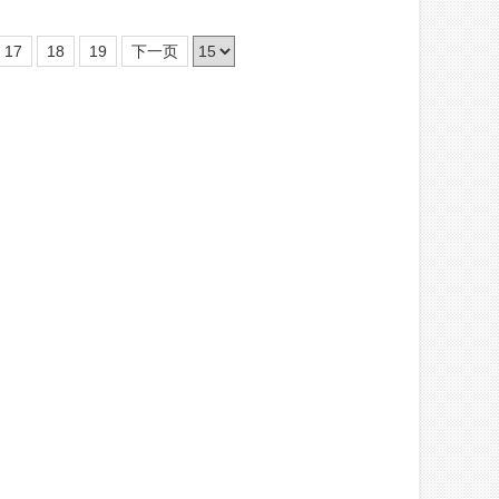
17
18
19
下一页