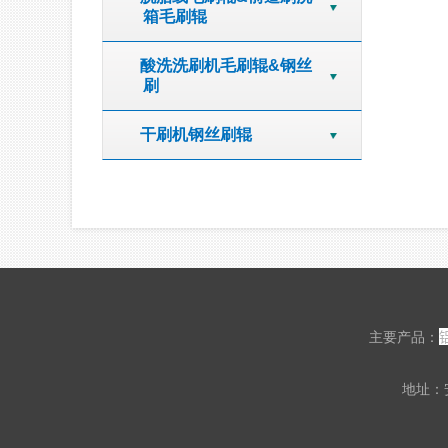
箱毛刷辊
酸洗洗刷机毛刷辊&钢丝
刷
干刷机钢丝刷辊
主要产品：
地址：