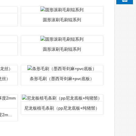
圆形滚刷毛刷辊系列
圆形滚刷毛刷辊系列
龙丝）
条形毛刷（墨西哥剑麻+pvc底板）
尼龙板植毛条刷（pp尼龙底板+纯猪鬃）
尼龙条刷 门底密封条刷（底座厚度2mm到10mm不等）